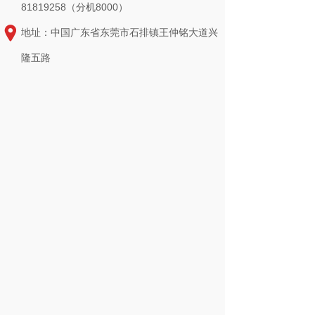
81819258（分机8000）
地址：中国广东省东莞市石排镇王仲铭大道兴
隆五路