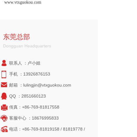
www.vtxguokou.com
东莞总部
Dongguan
Headquarters
联系人 ：卢小姐
手机 ：13926876153
邮箱 ：lulingjin@vtxguokou.com
QQ ：2851660123
传真：+86-769-81817558
客服中心 ：18676995833
电话：+86-769-81819158 / 81819778 /