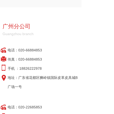
广州分公司
Guangzhou branch
电话：020-66884853
传真：020-66884853
手机 ：18826222978
地址：广东省花都区狮岭镇国际皮革皮具城B
广场一号
电话：020-22685853