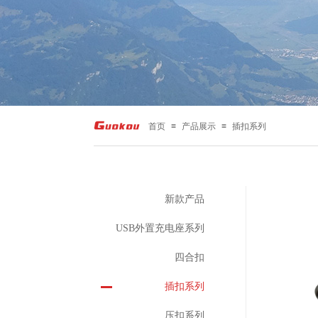
首页
≡
产品展示
≡
插扣系列
新款产品
USB外置充电座系列
四合扣
插扣系列
压扣系列